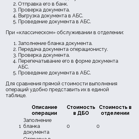
Отправка его в банк.
Проверка документа.
Выгрузка документа в АБС.
Проведение документа в АБС.
При «классическом» обслуживании в отделении:
Заполнение бланка документа.
Передача документа операционисту.
Проверка документа.
Перепечатывание его в форме документа
АБС.
Проведение документа в АБС.
Для сравнения прямой стоимости выполнения
операций удобно представить их в единой
таблице.
Описание
Стоимость
Стоимость в
операции
в ДБО
отделении
Заполнение
1
бланка
0
0
документа