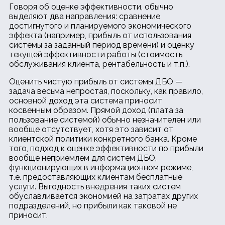
Говоря об оценке эффективности, обычно
выделяют два направления: сравнение
достигнутого и планируемого экономического
эффекта (например, прибыль от использования
системы за заданный период времени) и оценку
текущей эффективности работы (стоимость
обслуживания клиента, рентабельность и т.п.).
Оценить чистую прибыль от системы ДБО —
задача весьма непростая, поскольку, как правило,
основной доход эта система приносит
косвенным образом. Прямой доход (плата за
пользование системой) обычно незначителен или
вообще отсутствует, хотя это зависит от
клиентской политики конкретного банка. Кроме
того, подход к оценке эффективности по прибыли
вообще неприемлем для систем ДБО,
функционирующих в информационном режиме,
т.е. предоставляющих клиентам бесплатные
услуги. Выгодность внедрения таких систем
обуславливается экономией на затратах других
подразделений, но прибыли как таковой не
приносит.