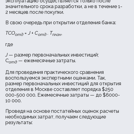
эксплуатацию осуществляется только после
значительного срока разработки, а не в течение 1-
2 месяцев после покупки.
В свою очередь при открытии отделения банка:
ТСО
= J + C
. Т
,
отд
отд
план
где
J
— размер первоначальных инвестиций;
C
— ежемесячные затраты.
отд
Для проведения практического сравнения
воспользуемся экспертными оценками. Так,
размер первоначальных инвестиций для открытия
отделения в Москве составляет порядка $250
000-500 000. Ежемесячные затраты — до $6000-
10 000.
Проведя на основе постатейных оценок расчеты
необходимых затрат, получаем следующие
результаты: