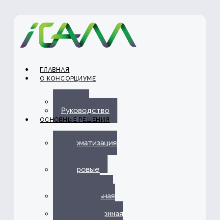
ГЛАВНАЯ
О КОНСОРЦИУМЕ
О нас
Руководство
ОСНОВНЫЕ РЕШЕНИЯ
Автоматизация
ЭДО с
Госорганами
Цифровые
каналы
обслуживания
Омниканальная
платформа
Информационная