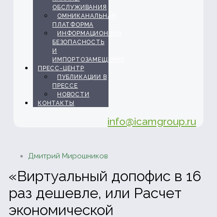
ОБСЛУЖИВАНИЯ
ОМНИКАНАЛЬНАЯ
ПЛАТФОРМА
ИНФОРМАЦИОННАЯ
БЕЗОПАСНОСТЬ
И
ИМПОРТОЗАМЕЩЕНИЕ
ПРЕСС-ЦЕНТР
ПУБЛИКАЦИИ В
ПРЕССЕ
НОВОСТИ
КОНТАКТЫ
info@icamgroup.ru
Дмитрий Мирошников
«Виртуальный допофис в 16
раз дешевле, или Расчет
экономической