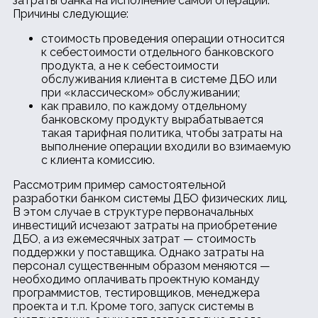
затраты банка на исполнение самой операции.
Причины следующие:
стоимость проведения операции относится
к себестоимости отдельного банковского
продукта, а не к себестоимости
обслуживания клиента в системе ДБО или
при «классическом» обслуживании;
как правило, по каждому отдельному
банковскому продукту вырабатывается
такая тарифная политика, чтобы затраты на
выполнение операции входили во взимаемую
с клиента комиссию.
Рассмотрим пример самостоятельной
разработки банком системы ДБО физических лиц.
В этом случае в структуре первоначальных
инвестиций исчезают затраты на приобретение
ДБО, а из ежемесячных затрат — стоимость
поддержки у поставщика. Однако затраты на
персонал существенным образом меняются —
необходимо оплачивать проектную команду
программистов, тестировщиков, менеджера
проекта и т.п. Кроме того, запуск системы в