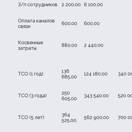
З/п сотрудников
2 200.00
6 100,00
Оплата каналов
600.00
600,00
связи
Косвенные
880.00
2 440,00
затраты
136
TCO (1 год)
124 180,00
340 0
685.00
250
TCO (3 года)
343 540,00
520 0
605.00
364
TCO (5 лет)
562 900,00
700 0
525.00