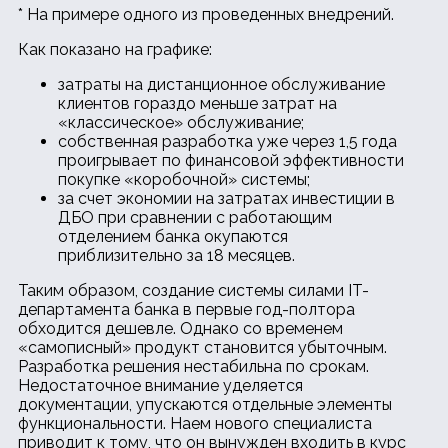
*
На примере одного из проведенных внедрений.
Как показано на графике:
затраты на дистанционное обслуживание
клиентов гораздо меньше затрат на
«классическое» обслуживание;
собственная разработка уже через 1,5 года
проигрывает по финансовой эффективности
покупке «коробочной» системы;
за счет экономии на затратах инвестиции в
ДБО при сравнении с работающим
отделением банка окупаются
приблизительно за 18 месяцев.
Таким образом, создание системы силами IT-
департамента банка в первые год-полтора
обходится дешевле. Однако со временем
«самописный» продукт становится убыточным.
Разработка решения нестабильна по срокам.
Недостаточное внимание уделяется
документации, упускаются отдельные элементы
функциональности. Наем нового специалиста
приводит к тому, что он вынужден входить в курс