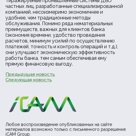
Тиражируемые промышленные системы ДБО
частных лиц, разработанные специализированной
компанией, несоизмеримо экономичнее и
удобнее, чем традиционные методы
обслуживания. Помимо ряда нематериальных
преимуществ, важных для клиентов банка
(экономия времени, удобство проведения
расчетов, минимум усилий по осуществлению
платежей, точность и контроль операций и т.д.),
они улучшают экономическую эффективность
работы банка, тем самым обеспечивая ему
прямую финансовую выгоду.
Предыдущая новость
Следующая новость
Любое воспроизведение опубликованных на сайте
материалов возможно только с письменного разрешения
iCAM Group.