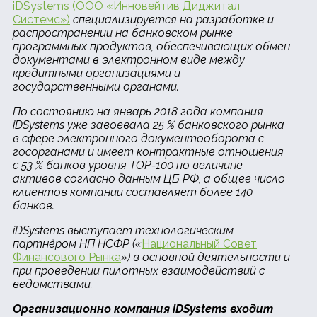
iDSystems (ООО «Инновейтив Диджитал
Системс»)
специализируется на разработке и
распространении на банковском рынке
программных продуктов, обеспечивающих обмен
документами в электронном виде между
кредитными организациями и
государственными органами.
По состоянию на январь 2018 года компания
iDSystems уже завоевала 25 % банковского рынка
в сфере электронного документооборота с
госорганами и имеет контрактные отношения
с 53 % банков уровня TOP-100 по величине
активов согласно данным ЦБ РФ, а общее число
клиентов компании составляет более 140
банков.
iDSystems выступает технологическим
партнёром НП НСФР («
Национальный Совет
Финансового Рынка
») в основной деятельности и
при проведении пилотных взаимодействий с
ведомствами.
Организационно компания iDSystems входит