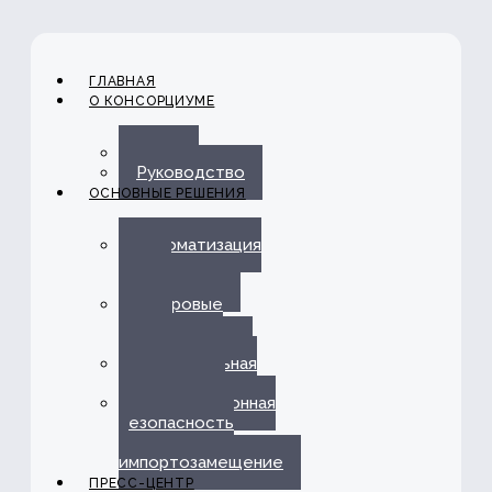
ГЛАВНАЯ
О КОНСОРЦИУМЕ
О нас
Руководство
ОСНОВНЫЕ РЕШЕНИЯ
Автоматизация
ЭДО с
Госорганами
Цифровые
каналы
обслуживания
Омниканальная
платформа
Информационная
безопасность
и
импортозамещение
ПРЕСС-ЦЕНТР