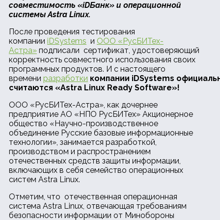
совместимость
«iDБанк
» и операционной
системы Astra Linux.
После проведения тестирования
компании
iDSystems
и
ООО «РусБИТех-
Астра»
подписали сертификат, удостоверяющий
корректность совместного использования своих
программных продуктов. И с настоящего
времени
разработки
компании
iDSystems официаль
считаются «Astra Linux Ready Software»!
ООО «РусБИТех-Астра», как дочернее
предприятие АО «НПО РусБИТех» Акционерное
общество «Научно-производственное
объединение Русские базовые информационные
технологии», занимается разработкой,
производством и распространением
отечественных средств защиты информации,
включающих в себя семейство операционных
систем Astra Linux.
Отметим, что отечественная операционная
система Astra Linux, отвечающая требованиям
безопасности информации от Минобороны