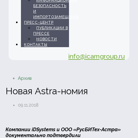
ИНФОРМАЦИОННАЯ
БЕЗОПАСНОСТЬ
И
ИМПОРТОЗАМЕЩЕНИЕ
ПРЕСС-ЦЕНТР
ПУБЛИКАЦИИ В
ПРЕССЕ
НОВОСТИ
КОНТАКТЫ
info@icamgroup.ru
Архив
Новая Astra-номия
09.11.2018
Компании
iDSystems и ООО «РусБИТех-Астра»
документально подтвердили