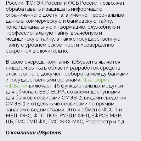
России, ФСТЭК России и ФСБ России, позволяет
обрабатывать и защищать информацию
ограниченного доступа, а именно: персональные
данные, коммерческую и банковскую тайну,
конфиденциальную информацию, служебную и
профессиональную тайну, врачебную и
медицинскую тайну, а также государственную
тайну с уровнем секретности «совершенно
секретно» включительно.
В свою очередь, компания iDSystems является
лидером рынка в области разработок средств
электронного документооборота между банками
и государственными органами.
Платформа
«iDБанк»
включает 46 функциональных модулей
для обмена с ЕБС, ЕСИА, со всеми доступными
для банков сервисами СМЭВ-2, видами сведений
СМЭВ-3 и отдельными сервисами по прямым
каналам с ведомствами. Это и обмен с ФССП, и
МВД, ФНС, ФТС, ПФР, РУЗДИ ФНП, ЕФРСБ МЭР,
ЦБ, ГИС ГМП ФК, ГИС ЖКХ МКС, Росреестр и т.д.
О компании iDSystems: