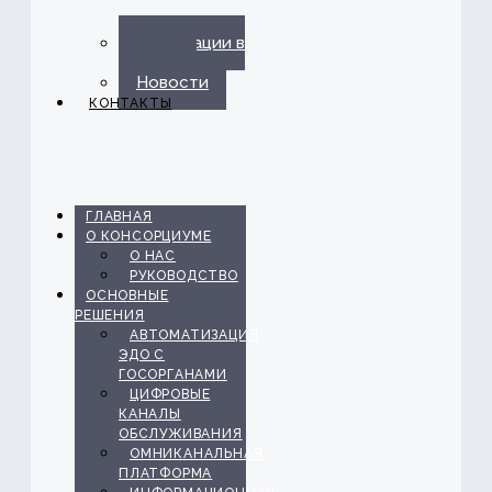
Публикации в
прессе
Новости
КОНТАКТЫ
ГЛАВНАЯ
О КОНСОРЦИУМЕ
О НАС
РУКОВОДСТВО
ОСНОВНЫЕ
РЕШЕНИЯ
АВТОМАТИЗАЦИЯ
ЭДО С
ГОСОРГАНАМИ
ЦИФРОВЫЕ
КАНАЛЫ
ОБСЛУЖИВАНИЯ
ОМНИКАНАЛЬНАЯ
ПЛАТФОРМА