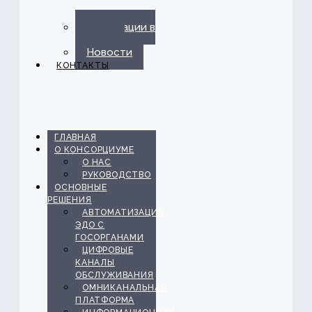
Публикации в
прессе
Новости
КОНТАКТЫ
ГЛАВНАЯ
О КОНСОРЦИУМЕ
О НАС
РУКОВОДСТВО
ОСНОВНЫЕ
РЕШЕНИЯ
АВТОМАТИЗАЦИЯ
ЭДО С
ГОСОРГАНАМИ
ЦИФРОВЫЕ
КАНАЛЫ
ОБСЛУЖИВАНИЯ
ОМНИКАНАЛЬНАЯ
ПЛАТФОРМА