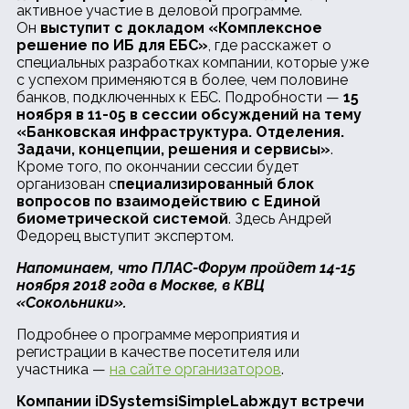
активное участие в деловой программе.
Он
выступит с докладом «Комплексное
решение по ИБ для ЕБС»
, где расскажет о
специальных разработках компании, которые уже
с успехом применяются в более, чем половине
банков, подключенных к ЕБС. Подробности —
15
ноября в 11-05 в сессии обсуждений на тему
«Банковская инфраструктура. Отделения.
Задачи, концепции, решения и сервисы»
.
Кроме того, по окончании сессии будет
организован с
пециализированный блок
вопросов по взаимодействию с Единой
биометрической системой
. Здесь Андрей
Федорец выступит экспертом.
Напоминаем, что ПЛАС-Форум пройдет 14-15
ноября 2018 года в Москве, в КВЦ
«Сокольники».
Подробнее о программе мероприятия и
регистрации в качестве посетителя или
участника —
на сайте организаторов
.
Компании
iDSystems
iSimpleLabждут встречи