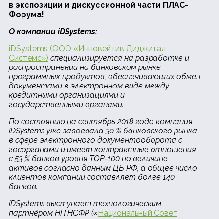
в экспозиции и дискуссионной части ПЛАС-
Форума!
О компании iDSystems:
iDSystems (ООО «Инновейтив Диджитал
Системс»)
специализируется на разработке и
распространении на банковском рынке
программных продуктов, обеспечивающих обмен
документами в электронном виде между
кредитными организациями и
государственными органами.
По состоянию на сентябрь 2018 года компания
iDSystems уже завоевала 30 % банковского рынка
в сфере электронного документооборота с
госорганами и имеет контрактные отношения
с 53 % банков уровня TOP-100 по величине
активов согласно данным ЦБ РФ, а общее число
клиентов компании составляет более 140
банков.
iDSystems выступает технологическим
партнёром НП
НСФР («
Национальный Совет