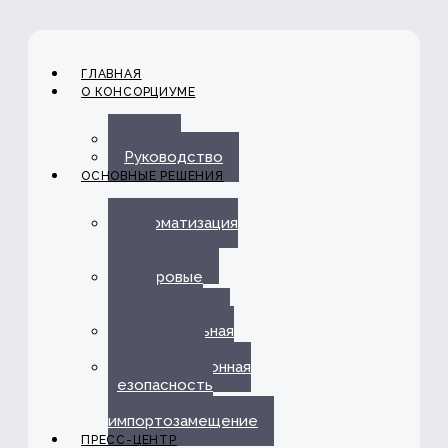
ГЛАВНАЯ
О КОНСОРЦИУМЕ
О нас
Руководство
ОСНОВНЫЕ РЕШЕНИЯ
Автоматизация
ЭДО с
Госорганами
Цифровые
каналы
обслуживания
Омниканальная
платформа
Информационная
безопасность
и
импортозамещение
ПРЕСС-ЦЕНТР