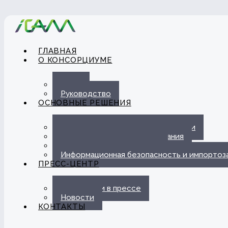
ГЛАВНАЯ
О КОНСОРЦИУМЕ
О нас
Руководство
ОСНОВНЫЕ РЕШЕНИЯ
Автоматизация ЭДО с Госорганами
Цифровые каналы обслуживания
Омниканальная платформа
Информационная безопасность и импорто
ПРЕСС-ЦЕНТР
Публикации в прессе
Новости
КОНТАКТЫ