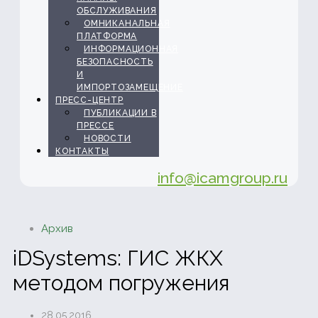
ОБСЛУЖИВАНИЯ
ОМНИКАНАЛЬНАЯ
ПЛАТФОРМА
ИНФОРМАЦИОННАЯ
БЕЗОПАСНОСТЬ
И
ИМПОРТОЗАМЕЩЕНИЕ
ПРЕСС-ЦЕНТР
ПУБЛИКАЦИИ В
ПРЕССЕ
НОВОСТИ
КОНТАКТЫ
info@icamgroup.ru
Архив
iDSystems: ГИС ЖКХ
методом погружения
28.05.2016