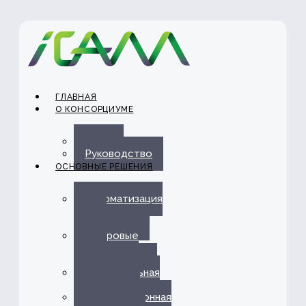
ГЛАВНАЯ
О КОНСОРЦИУМЕ
О нас
Руководство
ОСНОВНЫЕ РЕШЕНИЯ
Автоматизация
ЭДО с
Госорганами
Цифровые
каналы
обслуживания
Омниканальная
платформа
Информационная