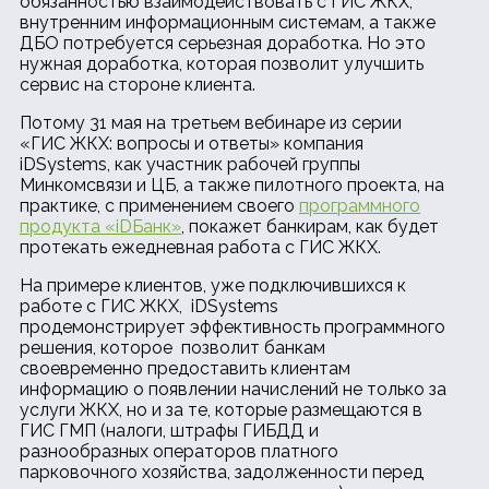
обязанностью взаимодействовать с ГИС ЖКХ,
внутренним информационным системам, а также
ДБО потребуется серьезная доработка. Но это
нужная доработка, которая позволит улучшить
сервис на стороне клиента.
Потому 31 мая на третьем вебинаре из серии
«ГИС ЖКХ: вопросы и ответы» компания
iDSystems, как участник рабочей группы
Минкомсвязи и ЦБ, а также пилотного проекта, на
практике, с применением своего
программного
продукта «iDБанк»
, покажет банкирам, как будет
протекать ежедневная работа с ГИС ЖКХ.
На примере клиентов, уже подключившихся к
работе с ГИС ЖКХ, iDSystems
продемонстрирует эффективность программного
решения, которое позволит банкам
своевременно предоставить клиентам
информацию о появлении начислений не только за
услуги ЖКХ, но и за те, которые размещаются в
ГИС ГМП (налоги, штрафы ГИБДД и
разнообразных операторов платного
парковочного хозяйства, задолженности перед