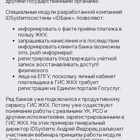
другими государственными органами).
Специальные модули разработанной компанией
iDSystemsсистемы «iDБанк», позволяют:
информировать о факте приёма платежа в
пользу ЖКХ;
запрашивать начисления и в последствии
информировать клиента банка (возможны
sms, push информеры);
регистрировать (подтверждать учётной
записи, восстанавливать доступ)
физического
лица на ЕПГУ, поскольку личный кабинет
плательщика в ГИС ЖКХ требует
регистрации на Едином портале Госуслуг.
Ряд банков уже подключился к продуктивному
сервису ГИС ЖКХ. Потому уже существуют
понимание работы с реальными УК, РСО и
другими исполнителями, зарегистрированными в
ГИС ЖКХ. На этих примерах генеральный
директор iDSystems Андрей Федорец разъяснит
участникам вебинара принципы работы модуля