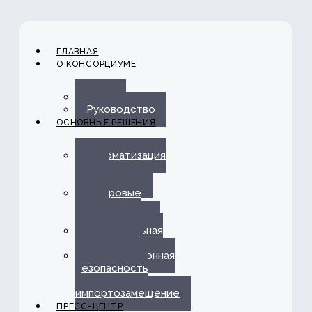
ГЛАВНАЯ
О КОНСОРЦИУМЕ
О нас
Руководство
ОСНОВНЫЕ РЕШЕНИЯ
Автоматизация
ЭДО с
Госорганами
Цифровые
каналы
обслуживания
Омниканальная
платформа
Информационная
безопасность
и
импортозамещение
ПРЕСС-ЦЕНТР