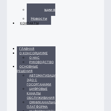
Публикации в
прессе
Новости
КОНТАКТЫ
ГЛАВНАЯ
О КОНСОРЦИУМЕ
О НАС
РУКОВОДСТВО
ОСНОВНЫЕ
РЕШЕНИЯ
АВТОМАТИЗАЦИЯ
ЭДО С
ГОСОРГАНАМИ
ЦИФРОВЫЕ
КАНАЛЫ
ОБСЛУЖИВАНИЯ
ОМНИКАНАЛЬНАЯ
ПЛАТФОРМА