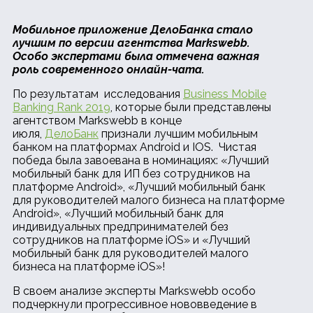
Мобильное приложение ДелоБанка стало
лучшим по версии агентства Markswebb.
Особо экспертами была отмечена важная
роль современного онлайн-чата.
По результатам исследования
Business Mobile
Banking Rank 2019
, которые были представлены
агентством Markswebb в конце
июля,
ДелоБанк
признали лучшим мобильным
банком на платформах Android и IOS. Чистая
победа была завоевана в номинациях: «Лучший
мобильный банк для ИП без сотрудников на
платформе Android», «Лучший мобильный банк
для руководителей малого бизнеса на платформе
Android», «Лучший мобильный банк для
индивидуальных предпринимателей без
сотрудников на платформе iOS» и «Лучший
мобильный банк для руководителей малого
бизнеса на платформе iOS»!
В своем анализе эксперты Markswebb особо
подчеркнули прогрессивное нововведение в