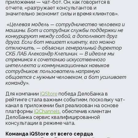
приложении — чат-бот. Он, как говорится в
отчете, «разгружает консультантов и
значительно экономит силы и время клиентов».
«Целевая модель — сотрудничество человека и
машины. Бот и сотрудник службы поддержки не
конкурируют между собой, а дополняют друг
друга. Если бот мешает клиенту, его можно
отключить, — объяснил генеральный директор
СКБ ЛАБ Александр Клепинин. — В идеале мы
стремимся к сочетанию искусственного
интеллекта и коммуникационных навыков
сотрудников: пользователь напрямую
общается с нужным человеком, а бот усиливает
команду».
Для компании
iQStore
победа ДелоБанка в
рейтинге стала важным событием, поскольку чат-
канал в приложении был реализован на основе
платформы
iQChannels
, обеспечив клиентам
ДелоБанка сервис квалифицированной
консультации в режиме чата.
Команда
iQStore от всего сердца