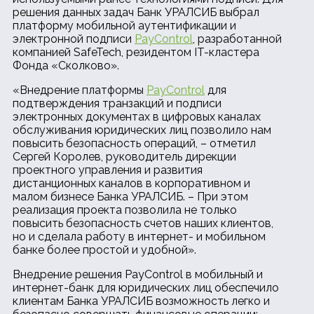
решения данных задач Банк УРАЛСИБ выбрал
платформу мобильной аутентификации и
электронной подписи
PayControl
, разработанной
компанией SafeTech, резидентом IT-кластера
Фонда «Сколково».
«Внедрение платформы
PayControl
для
подтверждения транзакций и подписи
электронных документах в цифровых каналах
обслуживания юридических лиц позволило нам
повысить безопасность операций, – отметил
Сергей Королев, руководитель дирекции
проектного управления и развития
дистанционных каналов в корпоративном и
малом бизнесе Банка УРАЛСИБ. – При этом
реализация проекта позволила не только
повысить безопасность счетов наших клиентов,
но и сделала работу в интернет- и мобильном
банке более простой и удобной».
Внедрение решения PayControl в мобильный и
интернет-банк для юридических лиц обеспечило
клиентам Банка УРАЛСИБ возможность легко и