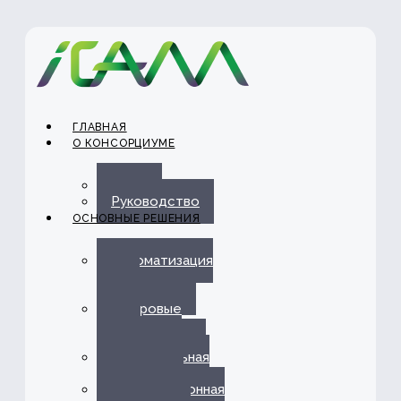
ГЛАВНАЯ
О КОНСОРЦИУМЕ
О нас
Руководство
ОСНОВНЫЕ РЕШЕНИЯ
Автоматизация
ЭДО с
Госорганами
Цифровые
каналы
обслуживания
Омниканальная
платформа
Информационная