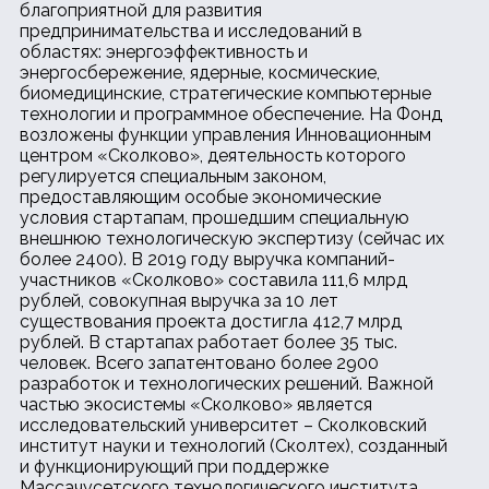
благоприятной для развития
предпринимательства и исследований в
областях: энергоэффективность и
энергосбережение, ядерные, космические,
биомедицинские, стратегические компьютерные
технологии и программное обеспечение. На Фонд
возложены функции управления Инновационным
центром «Сколково», деятельность которого
регулируется специальным законом,
предоставляющим особые экономические
условия стартапам, прошедшим специальную
внешнюю технологическую экспертизу (сейчас их
более 2400). В 2019 году выручка компаний-
участников «Сколково» составила 111,6 млрд
рублей, совокупная выручка за 10 лет
существования проекта достигла 412,7 млрд
рублей. В стартапах работает более 35 тыс.
человек. Всего запатентовано более 2900
разработок и технологических решений. Важной
частью экосистемы «Сколково» является
исследовательский университет – Сколковский
институт науки и технологий (Сколтех), созданный
и функционирующий при поддержке
Массачусетского технологического института.