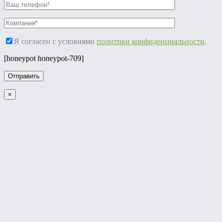
Я согласен с условиями
политики конфиденциальности
.
[honeypot honeypot-709]
×