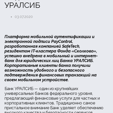
УРАЛСИБ
03.07.2020
Платформа мобильной аутентификации и
электронной подписи PayControl,
разработанная компанией SafeTech,
резидентом IT-кластера Фонда «Сколково»,
успешно внедрена в мобильный и интернет-
банк для юридических лиц Банка УРАЛСИБ.
Корпоративные клиенты банка получили
возможность удобного и безопасного
подтверждения финансовых транзакций на
своем мобильном устройстве.
Банк УРАЛСИБ — один из крупнейших
универсальных банков федерального уровня,
предлагающий финансовые услуги для частных и
корпоративных клиентов. Традиционно самое
пристальное внимание Банк уделяет обеспечению
высокого качества и безопасности сервисов