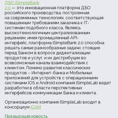
ДБО iSimpleBank
2.0
— это инновационная платформа ДБО
российского производства, построенная
на современных технологиях, соответствующая
повышенным требованиям заказчика к IT-
системам подобного класса. Являясь
высокотехнологичным централизованным
решением, имея промышленный API-
интерфейс, платформа iSimpleBank 2.0 способна
решать самые разнообразные задачи, стоящие
перед Банком в вопросе диджитализации
продуктов и услуг, и их дистрибуции во
всевозможные каналы взаимодействия с
клиентом. Помимо развития классических
продуктов – Интернет-банка и Мобильных
приложений для устройств с операционными
системами iOS и Android компания iSimpleLab ведет
разработки в области перспективных
интерфейсов коммуникации Банка и клиента.
Организационно компания iSimpleLab входит в
консорциум
iCAM
Предыдущая новость