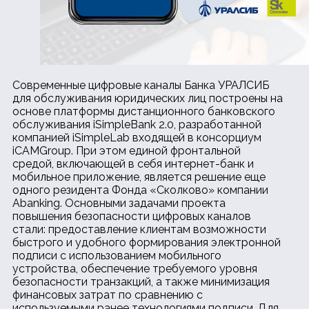
Современные цифровые каналы Банка УРАЛСИБ
для обслуживания юридических лиц построены на
основе платформы дистанционного банковского
обслуживания iSimpleBank 2.0, разработанной
компанией iSimpleLab входящей в консорциум
iCAMGroup. При этом единой фронтальной
средой, включающей в себя интернет-банк и
мобильное приложение, является решение еще
одного резидента Фонда «Сколково» компании
Abanking. Основными задачами проекта
повышения безопасности цифровых каналов
стали: предоставление клиентам возможности
быстрого и удобного формирования электронной
подписи с использованием мобильного
устройства, обеспечение требуемого уровня
безопасности транзакций, а также минимизация
финансовых затрат по сравнению с
используемыми ранее технологиями подписи. Для