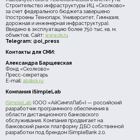
Строительство инфраструктуры ИЦ «Сколково»
за счет федерального бюджета завершено
(построены Технопарк, Университет, Гимназия,
дорожная и инженерная инфраструктура).
Введено в эксплуатацию более 750 тыс. кв. м.
объектов. Сайт:
www.sk.ru
Telegram:
@oi_press
Контакты для СМИ:
Александра Барщевская
Фонд «Сколково»
Пресс-секретарь
E-mail:
ab@sk.ru
Компания
iSimpleLab
iSimpleLab
(ООО «АйСимплЛаб») — российский
разработчик программного обеспечения в
области дистанционного банковского
обслуживания. Компания продвигает на
банковский рынок платформу ДБО собственной
разработки под брендом iSimpleBank 2.0.