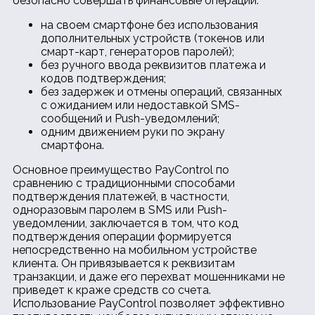
безопасно совершать финансовые операции:
на своем смартфоне без использования
дополнительных устройств (токенов или
смарт-карт, генераторов паролей);
без ручного ввода реквизитов платежа и
кодов подтверждения;
без задержек и отмены операций, связанных
с ожиданием или недоставкой SMS-
сообщений и Push-уведомлений;
одним движением руки по экрану
смартфона.
Основное преимущество PayControl по
сравнению с традиционными способами
подтверждения платежей, в частности,
одноразовым паролем в SMS или Push-
уведомлении, заключается в том, что код
подтверждения операции формируется
непосредственно на мобильном устройстве
клиента. Он привязывается к реквизитам
транзакции, и даже его перехват мошенниками не
приведет к краже средств со счета.
Использование PayControl позволяет эффективно