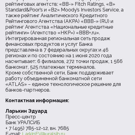
рейтинговых агентств: «ВB-» Fitch Ratings, «B»
Standard&Poor’s и «B2» Moody’s Investors Service, а
также рейтинг Аналитического Кредитного
Рейтингового Агентства (АКРА) «ВВВ-» (RU) и
рейтинг Агентства «Национальные кредитные
рейтинги» (Агентство «НКР») «ВВВ+.ru».
Интегрированная региональная сеть продаж
финансовых продуктов и услуг Банка
представлена в 7 федеральных округах и 46
регионах и по состоянию на 1 июня 2020 года
насчитывает: 6 филиалов, 272 точки продаж, 1 566
банкомат, 525 платежных терминалов.
Кроме собственной сети, Банк поддерживает
работу объединенной банкоматной сети
«ATLAS» – единое технологическое решение для
банков-партнеров.
Контактная информация:
Ларькин Эдуард
Пресс-центр
Банк УРАЛСИБ
+ 7 (495) 785-12-12, вн. 7685
E-mail:
LarkinEV@uralsib.ru