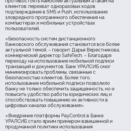
противостоять наиболее актуальным атакам на
клиентов: перехват одноразовых кодов
подтверждения в SMS и Push, использование
зловредного программного обеспечения на
компьютерах и мобильных устройствах
пользователей.
«Безопасность систем дистанционного
банковского обслуживания становится все более
актуальной темой. – говорит Дарья Верестникова,
коммерческий директор SafeTech. – Благодаря
переходу на использование мобильной подписи
транзакций и документов, Банк УРАЛСИБ смог
минимизировать проблемы, связанные с
безопасностью клиентов. Более того,
использование мобильной подписи позволило
банку не только обеспечить защищенность, но и
повысить удобство работы юридических лиц и
способствовать повышению их активности в
цифровых каналах обслуживания».
«Внедрение платформы PayControl в Банке
УРАЛСИБ стало ярким примером взвешенной и
продуманной политики использования