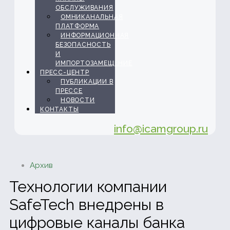
ОБСЛУЖИВАНИЯ
ОМНИКАНАЛЬНАЯ
ПЛАТФОРМА
ИНФОРМАЦИОННАЯ
БЕЗОПАСНОСТЬ
И
ИМПОРТОЗАМЕЩЕНИЕ
ПРЕСС-ЦЕНТР
ПУБЛИКАЦИИ В
ПРЕССЕ
НОВОСТИ
КОНТАКТЫ
info@icamgroup.ru
Архив
Технологии компании
SafeTech внедрены в
цифровые каналы банка