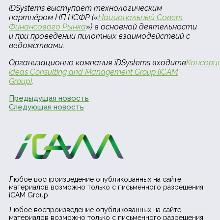
iDSystems выступает технологическим
партнёром НП НСФР («
Национальный Совет
Финансового Рынка
») в основной деятельности
и при проведении пилотных взаимодействий с
ведомствами.
Организационно
компания
iDSystems
входит
в
Консорц
ideas Consulting and Management Group (iCAM
Group)
.
Предыдущая новость
Следующая новость
Любое воспроизведение опубликованных на сайте
материалов возможно только с письменного разрешения
iCAM Group.
Любое воспроизведение опубликованных на сайте
материалов возможно только с письменного разрешения