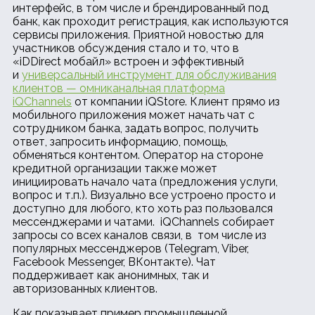
интерфейс, в том числе и брендированный под
банк, как проходит регистрация, как используются
сервисы приложения. Приятной новостью для
участников обсуждения стало и то, что в
«iDDirect мобайл» встроен и эффективный
и
универсальный инструмент для обслуживания
клиентов — омниканальная платформа
iQChannels
от компании iQStore. Клиент прямо из
мобильного приложения может начать чат с
сотрудником банка, задать вопрос, получить
ответ, запросить информацию, помощь,
обменяться контентом. Оператор на стороне
кредитной организации также может
инициировать начало чата (предложения услуги,
вопрос и т.п.). Визуально все устроено просто и
доступно для любого, кто хоть раз пользовался
мессенджерами и чатами. iQChannels собирает
запросы со всех каналов связи, в том числе из
популярных мессенджеров (Telegram, Viber,
Facebook Messenger, ВКонтакте). Чат
поддерживает как анонимных, так и
авторизованных клиентов.
Как показывает пример промышленной