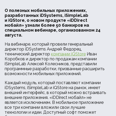
О полезных мобильных приложениях,
разработанных
iDSystems,
iSimpleLab
и
iQStore, о новом продукте «iDDirect
мобайл» узнали более 50 банкиров на
специальном вебинаре, организованном 24
августа.
На вебинаре, который провели генеральный
директор iDSystems Андрей Федорец,
технический директор
компании iQStore
Иван
Коробков и директор по продажам компании
iSimpleLab Алексей Колесников, представили
программные разработки, призванные расширить
возможности мобильных приложений.
Каждый модуль, который поставляют компании
iDSystems, iSimpleLab и iQStore на рынок, имеет
внешний интерфейс, в который можно встраивать
внешние приложения. «iDDirect мобайл» не
является исключением. В мобильное приложение
все три компании вложили свои лучшие
технологии и идеи. Доступный софт поможет