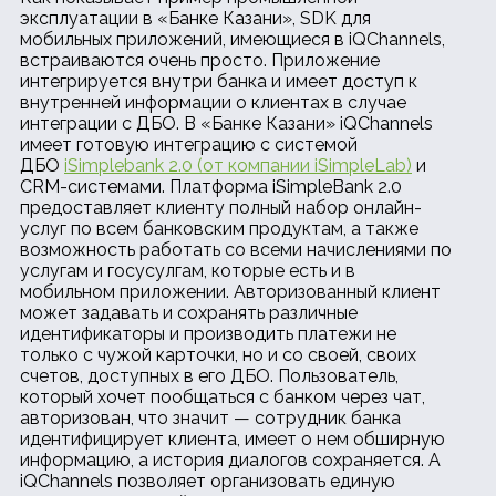
эксплуатации в «Банке Казани», SDK для
мобильных приложений, имеющиеся в iQChannels,
встраиваются очень просто. Приложение
интегрируется внутри банка и имеет доступ к
внутренней информации о клиентах в случае
интеграции с ДБО. В «Банке Казани» iQChannels
имеет готовую интеграцию с системой
ДБО
iSimplebank 2.0 (от компании iSimpleLab)
и
CRM-системами. Платформа iSimpleBank 2.0
предоставляет клиенту полный набор онлайн-
услуг по всем банковским продуктам, а также
возможность работать со всеми начислениями по
услугам и госусулгам, которые есть и в
мобильном приложении. Авторизованный клиент
может задавать и сохранять различные
идентификаторы и производить платежи не
только с чужой карточки, но и со своей, своих
счетов, доступных в его ДБО. Пользователь,
который хочет пообщаться с банком через чат,
авторизован, что значит — сотрудник банка
идентифицирует клиента, имеет о нем обширную
информацию, а история диалогов сохраняется. А
iQChannels позволяет организовать единую