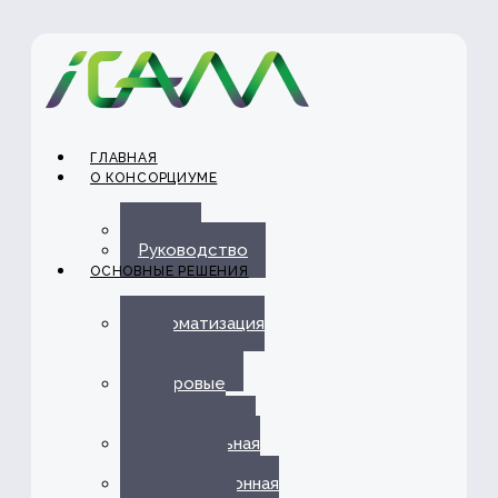
ГЛАВНАЯ
О КОНСОРЦИУМЕ
О нас
Руководство
ОСНОВНЫЕ РЕШЕНИЯ
Автоматизация
ЭДО с
Госорганами
Цифровые
каналы
обслуживания
Омниканальная
платформа
Информационная