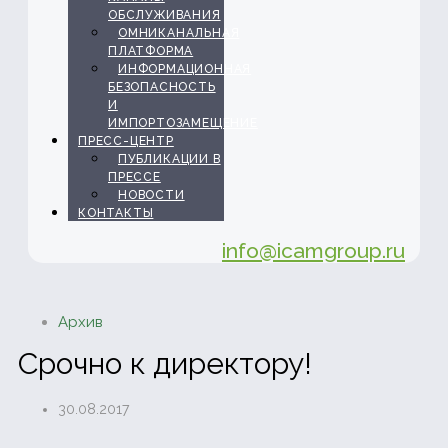
ОБСЛУЖИВАНИЯ
ОМНИКАНАЛЬНАЯ
ПЛАТФОРМА
ИНФОРМАЦИОННАЯ
БЕЗОПАСНОСТЬ
И
ИМПОРТОЗАМЕЩЕНИЕ
ПРЕСС-ЦЕНТР
ПУБЛИКАЦИИ В
ПРЕССЕ
НОВОСТИ
КОНТАКТЫ
info@icamgroup.ru
Архив
Срочно к директору!
30.08.2017