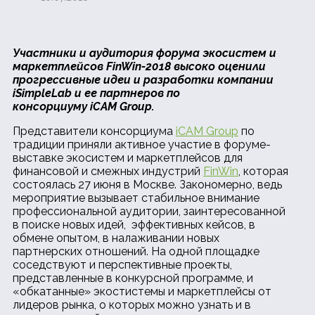
Участники и аудитория форума экосистем и
маркетплейсов FinWin-2018 высоко оценили
прогрессивные идеи и разработки компании
iSimpleLab и ее партнеров по
консорциуму
iCAM
Group.
Представители консорциума
iCAM Group
по
традиции приняли активное участие в форуме-
выставке экосистем и маркетплейсов для
финансовой и смежных индустрий
FinWin
, которая
состоялась 27 июня в Москве. Закономерно, ведь
мероприятие вызывает стабильное внимание
профессиональной аудитории, заинтересованной
в поиске новых идей, эффективных кейсов, в
обмене опытом, в налаживании новых
партнерских отношений. На одной площадке
соседствуют и перспективные проекты,
представленные в конкурсной программе, и
«обкатанные» экостистемы и маркетплейсы от
лидеров рынка, о которых можно узнать и в