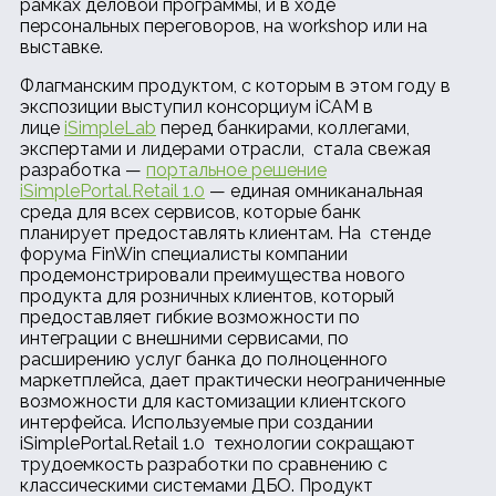
рамках деловой программы, и в ходе
персональных переговоров, на workshop или на
выставке.
Флагманским продуктом, с которым в этом году в
экспозиции выступил консорциум iCAM в
лице
iSimpleLab
перед банкирами, коллегами,
экспертами и лидерами отрасли, стала свежая
разработка —
портальное решение
iSimplePortal.Retail 1.0
— единая омниканальная
среда для всех сервисов, которые банк
планирует предоставлять клиентам. На стенде
форума FinWin специалисты компании
продемонстрировали преимущества нового
продукта для розничных клиентов, который
предоставляет гибкие возможности по
интеграции с внешними сервисами, по
расширению услуг банка до полноценного
маркетплейса, дает практически неограниченные
возможности для кастомизации клиентского
интерфейса. Используемые при создании
iSimplePortal.Retail 1.0 технологии сокращают
трудоемкость разработки по сравнению с
классическими системами ДБО. Продукт