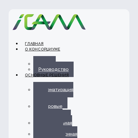
ГЛАВНАЯ
О КОНСОРЦИУМЕ
О нас
Руководство
ОСНОВНЫЕ РЕШЕНИЯ
Автоматизация
ЭДО с
Госорганами
Цифровые
каналы
обслуживания
Омниканальная
платформа
Информационная