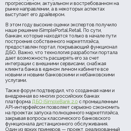
прогрессивном, актуальном и востребованном на
рынке направлении, а в некоторых аспектах
выступает его драйвером.
В этом году высокие оценки экспертов получило
наше решение iSimplePortal.Retail. По сути,
банкам, которые находятся только в начале пути
построения собственного маркетплэйса,
предоставлен портал, покрывающий функционал
ДБО. Важно, что технология разработки портала
дает возможность расширять его за счет
интеграции с внешними сервисами, снабжая
клиента банка в едином личном кабинете все
новыми и новыми банковскими и небанковскими
услугами.
Также форум подтвердил, что созданная нами и
внедренная во многих российских банках
платформа
ДБО iSimpleBank 2.0
с промышленным
API-интерфейсом позволяет серьезно сэкономить
на проектах запуска полноценного маркетплэйса,
закрывая вопросы классического банковского
функционала дистанционного обслуживания.
Один из ярких примеров — проект, реализованный