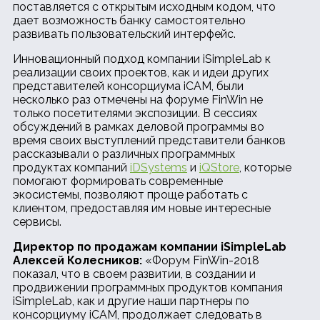
поставляется с открытым исходным кодом, что
дает возможность банку самостоятельно
развивать пользовательский интерфейс.
Инновационный подход компании iSimpleLab к
реализации своих проектов, как и идеи других
представителей консорциума iCAM, были
несколько раз отмечены на форуме FinWin не
только посетителями экспозиции. В сессиях
обсуждений в рамках деловой программы во
время своих выступлений представители банков
рассказывали о различных программных
продуктах компаний
iDSystems
и
iQStore
, которые
помогают формировать современные
экосистемы, позволяют проще работать с
клиентом, предоставляя им новые интересные
сервисы.
Директор по продажам компании
iSimpleLab
Алексей Колесников:
«Форум FinWin-2018
показал, что в своем развитии, в создании и
продвижении программных продуктов компания
iSimpleLab, как и другие наши партнеры по
консорциуму iCAM, продолжает следовать в