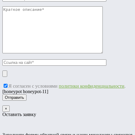
Я согласен с условиями
политики конфиденциальности
.
[honeypot honeypot-11]
×
Оставить заявку
Заполните форму обратной связи и наши менеджеры свяжутся