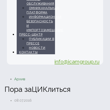
ОБСЛУЖИВАНИЯ
ОМНИКАНАЛЬНАЯ
ПЛАТФОРМА
ИНФОРМАЦИОННАЯ
БЕЗОПАСНОСТЬ
И
ИМПОРТОЗАМЕЩЕНИЕ
ПРЕСС-ЦЕНТР
ПУБЛИКАЦИИ В
ПРЕССЕ
НОВОСТИ
КОНТАКТЫ
info@icamgroup.ru
Архив
Пора заЦИКлиться
08.07.2016