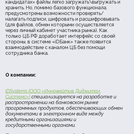
кандидатах» файлы легко загружать\выгружать и
хранить. Но, помимо базового функционала,
предусмотрены возможности проверять/
налагать подписи, шифровать и расшифровывать
(для файлов, обмен которыми осуществляется
через личный кабинет участника рынка). Как
только ЦБ РФ доработает интерфейс со своей
стороны, в системе «iDБанк» также появится
взаимодействие с каналом ЦБ без помощи
сотрудника банка.
О компании:
iDSystems (ООО «Инновейтив Диджитал
Системс»)
специализируется на разработке и
распространении на банковском рынке
программных продуктов, обеспечивающих обмен
документами в электронном виде между
кредитными организациями и
государственными органами.