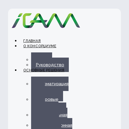
ГЛАВНАЯ
О КОНСОРЦИУМЕ
О нас
Руководство
ОСНОВНЫЕ РЕШЕНИЯ
Автоматизация
ЭДО с
Госорганами
Цифровые
каналы
обслуживания
Омниканальная
платформа
Информационная