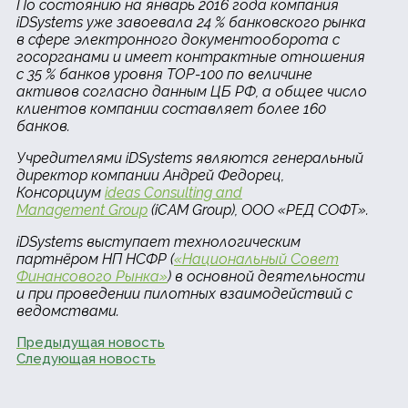
По состоянию на январь 2016 года компания
iDSystems уже завоевала 24 % банковского рынка
в сфере электронного документооборота с
госорганами и имеет контрактные отношения
с 35 % банков уровня TOP-100 по величине
активов согласно данным ЦБ РФ, а общее число
клиентов компании составляет более 160
банков.
Учредителями iDSystems являются генеральный
директор компании Андрей Федорец,
Консорциум
ideas Consulting and
Management
Group
(iCAM Group), ООО «РЕД СОФТ».
iDSystems выступает технологическим
партнёром НП НСФР (
«Национальный Совет
Финансового Рынка»
) в основной деятельности
и при проведении пилотных взаимодействий с
ведомствами.
Предыдущая новость
Следующая новость