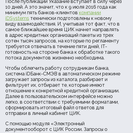
После публикации Указание вступает в силу через
10 дней. А это значит, что к 9 июля 2016 года как
минимум пять банков-клиентов
компании
iDSystems
технически подготовлены к новому
виду взаимодействия. И, учитывая тот факт, что в
самое ближайшее время ЦИК начнет направлять
в адрес кредитных организаций пакеты из трех
сотен тысяч запросов, на которые по регламенту
требуется отвечать в течение пяти дней, IT-
готовность на стороне банка к обработке такого
потока документов жизненно необходима.
Чтобы облегчить работу сотрудникам банка,
система iDБанк-СМЭВ в автоматическом режиме
загружает запросы из каталога, разбирает и
фильтрует их, отбирает те, которые имеют
отношение к конкретной кредитной организации.
Далее в пользовательском интерфейсе можно
легко, в соответствии с требуемыми форматами,
сформировать итоговый файл ответов для
отправки в личный кабинет ЦИК.
С помощью модуля «Электронный
документооборот с ЦИК России. Запросы о