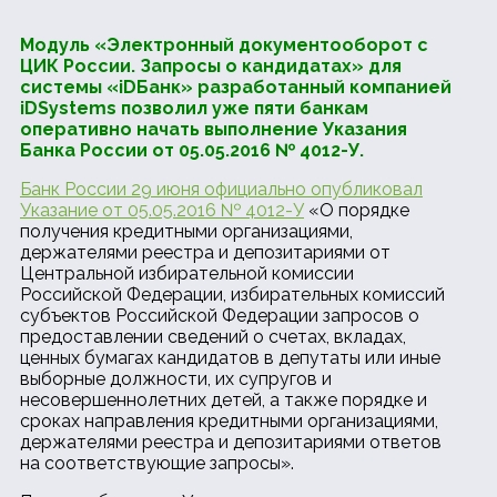
Модуль «Электронный документооборот с
ЦИК России. Запросы о кандидатах» для
системы «iDБанк» разработанный компанией
iDSystems позволил уже пяти банкам
оперативно начать выполнение Указания
Банка России от 05.05.2016 № 4012-У.
Банк России 29 июня официально опубликовал
Указание от 05.05.2016 № 4012-У
«О порядке
получения кредитными организациями,
держателями реестра и депозитариями от
Центральной избирательной комиссии
Российской Федерации, избирательных комиссий
субъектов Российской Федерации запросов о
предоставлении сведений о счетах, вкладах,
ценных бумагах кандидатов в депутаты или иные
выборные должности, их супругов и
несовершеннолетних детей, а также порядке и
сроках направления кредитными организациями,
держателями реестра и депозитариями ответов
на соответствующие запросы».