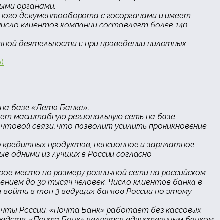
ыми органами.
ронного документооборота с госорганами и имеет
число клиентов компании составляет более 140
овной деятельности и при проведении пилотных
)
 на базе «Лето Банка».
вает масштабную региональную сеть на базе
очтовой связи, что позволит усилить проникновение
р кредитных продуктов, пенсионное и зарплатное
ые одними из лучших в России согласно
рое место по размеру розничной сети на российском
ением до 30 тысяч человек. Число клиентов банка в
 и войти в топ-3 ведущих банков России по этому
очты России. «Почта Банк» работает без кассовых
редств. «Почта Банк» является единственным банком