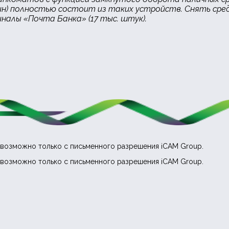
шин) полностью состоит из таких устройств. Снять ср
налы «Почта Банка» (17 тыс. штук).
возможно только с письменного разрешения iCAM Group.
возможно только с письменного разрешения iCAM Group.