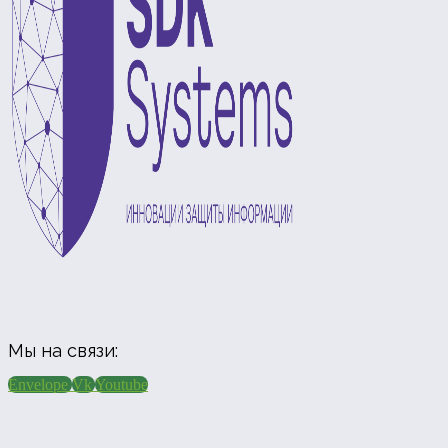
Мы на связи:
Envelope
Vk
Youtube