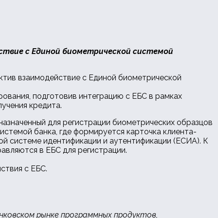
йствие с Единой биометрической системой
дуктив взаимодействие с Единой биометрической
ования, подготовив интеграцию с ЕБС в рамках
лучения кредита.
дназначенный для регистрации биометрических образцов
системой банка, где формируется карточка клиента-
ной системе идентификации и аутентификации (ЕСИА). К
авляются в ЕБС для регистрации.
ствия с ЕБС.
нковском рынке программных продуктов,