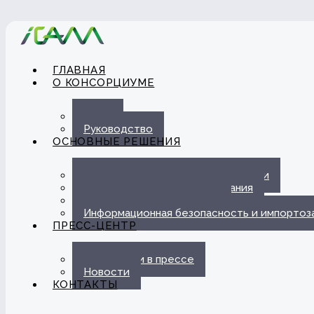
ГЛАВНАЯ
О КОНСОРЦИУМЕ
О нас
Руководство
ОСНОВНЫЕ РЕШЕНИЯ
Автоматизация ЭДО с Госорганами
Цифровые каналы обслуживания
Омниканальная платформа
Информационная безопасность и импорто
ПРЕСС-ЦЕНТР
Публикации в прессе
Новости
КОНТАКТЫ