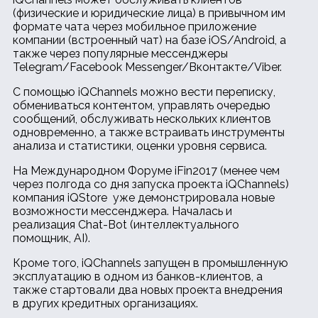
(физические и юридические лица) в привычном им
формате чата через мобильное приложение
компании (встроенный чат) на базе iOS/Android, а
также через популярные мессенджеры
Telegram/Facebook Messenger/Вконтакте/Viber.
С помощью iQChannels можно вести переписку,
обмениваться контентом, управлять очередью
сообщений, обслуживать нескольких клиентов
одновременно, а также встраивать инструменты
анализа и статистики, оценки уровня сервиса.
На Международном Форуме iFin2017 (менее чем
через полгода со дня запуска проекта iQChannels)
компания iQStore уже демонстрировала новые
возможности мессенджера. Началась и
реализация Сhat-Bot (интеллектуального
помощник, AI).
Кроме того, iQChannels запущен в промышленную
эксплуатацию в одном из банков-клиентов, а
также стартовали два новых проекта внедрения
в других кредитных организациях.