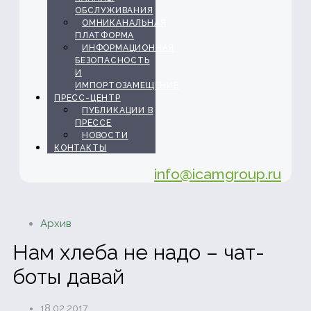
ОБСЛУЖИВАНИЯ
ОМНИКАНАЛЬНАЯ
ПЛАТФОРМА
ИНФОРМАЦИОННАЯ
БЕЗОПАСНОСТЬ
И
ИМПОРТОЗАМЕЩЕНИЕ
ПРЕСС-ЦЕНТР
ПУБЛИКАЦИИ В
ПРЕССЕ
НОВОСТИ
КОНТАКТЫ
info@icamgroup.ru
Архив
Нам хлеба не надо – чат-
боты давай
18.02.2017