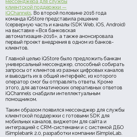
мессенджера для службы
клиентской поддержки —
iQChannels
. Во второй половине 2016 года
команда iQStore представила решение
(серверную часть и каналы (SDK Web, iOS, Android)
на выставке «Вся банковская
автоматизация-2016», а также анонсировала
первый проект внедрения в одном из банков-
клиентов.
Главной целью iQStore было предложить банкам
универсальный мессенджер, способный собирать
запросы от клиентов из разных цифровых каналов
и выводить их в общий интерфейс, из которого
оператор смог бы отправлять ответы. Кроме
этого, для автоматических оперативных ответов
iQChannels снабдили интеллектуальным
помощником.
Таким образом появился мессенджер для службы
клиентской поддержки с готовыми SDK для
мобильных каналов, виджетом для сайта и
интеграцией с CRM-системами и с системой ДБО
iSimplebank 2.0, разработки компании iSimpleLab.