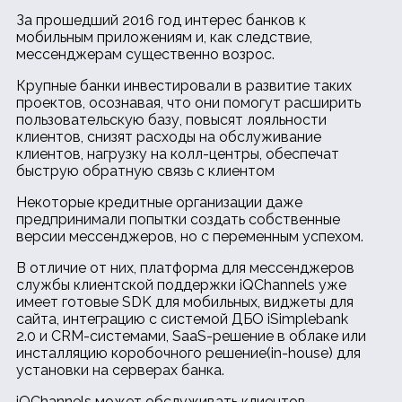
За прошедший 2016 год интерес банков к
мобильным приложениям и, как следствие,
мессенджерам существенно возрос.
Крупные банки инвестировали в развитие таких
проектов, осознавая, что они помогут расширить
пользовательскую базу, повысят лояльности
клиентов, снизят расходы на обслуживание
клиентов, нагрузку на колл-центры, обеспечат
быструю обратную связь с клиентом
Некоторые кредитные организации даже
предпринимали попытки создать собственные
версии мессенджеров, но с переменным успехом.
В отличие от них, платформа для мессенджеров
службы клиентской поддержки iQChannels уже
имеет готовые SDK для мобильных, виджеты для
сайта, интеграцию с системой ДБО iSimplebank
2.0 и CRM-системами, SaaS-решение в облаке или
инсталляцию коробочного решение(in-house) для
установки на серверах банка.
iQChannels может обслуживать клиентов