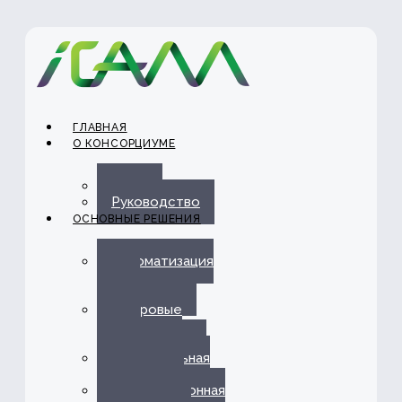
ГЛАВНАЯ
О КОНСОРЦИУМЕ
О нас
Руководство
ОСНОВНЫЕ РЕШЕНИЯ
Автоматизация
ЭДО с
Госорганами
Цифровые
каналы
обслуживания
Омниканальная
платформа
Информационная