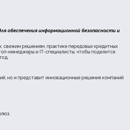
 для обеспечения информационной безопасности и
х, свежим решениям, практике передовых кредитных
 топ-менеджеры и IT-специалисты, чтобы поделится
год.
сий, но и представит инновационные решения компаний
шлюз,