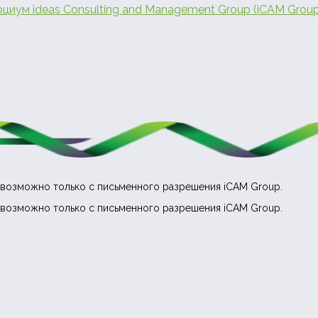
рциум
ideas Consulting and Management Group (iCAM Group
возможно только с письменного разрешения iCAM Group.
возможно только с письменного разрешения iCAM Group.