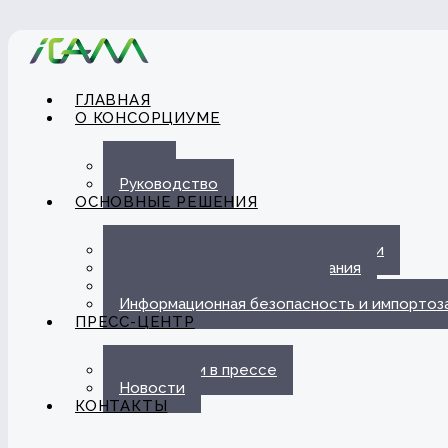
ГЛАВНАЯ
О КОНСОРЦИУМЕ
О нас
Руководство
ОСНОВНЫЕ РЕШЕНИЯ
Автоматизация ЭДО с Госорганами
Цифровые каналы обслуживания
Омниканальная платформа
Информационная безопасность и импорто
ПРЕСС-ЦЕНТР
Публикации в прессе
Новости
КОНТАКТЫ