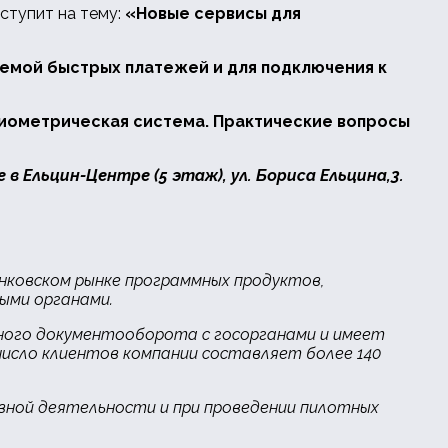
ступит на тему:
«Новые сервисы для
емой быстрых платежей и для подключения к
биометрическая система. Практические вопросы
в Ельцин-Центре (5 этаж), ул. Бориса Ельцина,3.
нковском рынке программных продуктов,
ыми органами.
нного документооборота с госорганами и имеет
 число клиентов компании составляет более 140
овной деятельности и при проведении пилотных