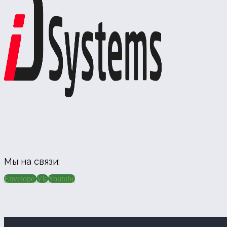
Мы на связи:
Envelope
Vk
Youtube