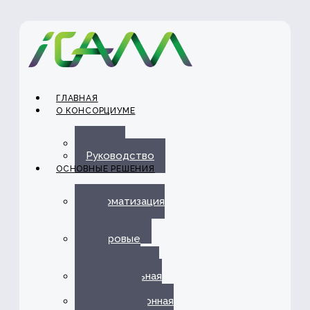
ГЛАВНАЯ
О КОНСОРЦИУМЕ
О нас
Руководство
ОСНОВНЫЕ РЕШЕНИЯ
Автоматизация
ЭДО с
Госорганами
Цифровые
каналы
обслуживания
Омниканальная
платформа
Информационная