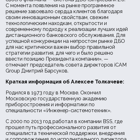
С момента появления на рынке программное
решение завоевало сердца клиентов благодаря
своим инновационным свойствам, свежим
технологическим находкам, открытости и
современному подходу к реализации лучших идей
дистанционного банковского обслуживания. Для
успешной конкуренции на непростом рынке ДБО
для нас критически важен выбор правильной
стратегии развития, для чего и было решено
ввести позицию Президента компании», —
отмечает председатель совета директоров iCAM
Group Дмитрий Барсуков.
Краткая информация об Алексее Толкачеве:
Родился в 1973 году в Москве. Окончил
Московскую государственную академию
приборостроения и информатики по
специальности «Инженер-системотехник».
С 2000 по 2013 год работал в компании BSS, где
прошел путь профессионального развития от
специалиста технической поддержки, внедрения
и сопровождения до исполнительного директора