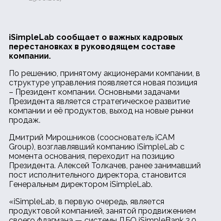
iSimpleLab сообщает о важных кадровых
перестановках в руководящем составе
компании.
По решению, принятому акционерами компании, в
структуре управления появляется новая позиция
– Президент компании. Основными задачами
Президента является стратегическое развитие
компании и её продуктов, выход на новые рынки
продаж.
Дмитрий Мирошников (сооснователь iCAM
Group), возглавлявший компанию iSimpleLab с
момента основания, переходит на позицию
Президента. Алексей Толкачев, ранее занимавший
пост исполнительного директора, становится
Генеральным директором iSimpleLab.
«iSimpleLab, в первую очередь, является
продуктовой компанией, занятой продвижением
своего флагмана — системы ДБО iSimpleBank 2.0.