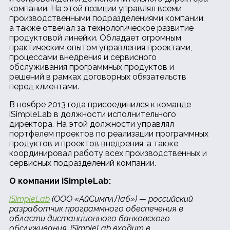
компании. На этой позиции управлял всеми
производственными подразделениями компании,
а также отвечал за технологическое развитие
продуктовой линейки. Обладает огромным
практическим опытом управления проектами,
процессами внедрения и сервисного
обслуживания программных продуктов и
решений в рамках договорных обязательств
перед клиентами.
В ноябре 2013 года присоединился к команде
iSimpleLab в должности исполнительного
директора. На этой должности управлял
портфелем проектов по реализации программных
продуктов и проектов внедрения, а также
координировал работу всех производственных и
сервисных подразделений компании.
О компании iSimpleLab:
iSimpleLab
(ООО «АйСимплЛаб») — российский
разработчик программного обеспечения в
области дистанционного банковского
обслуживания. iSimpleLab входит в