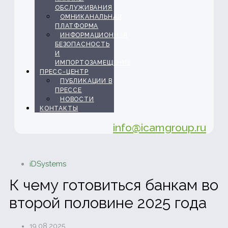
ОБСЛУЖИВАНИЯ
ОМНИКАНАЛЬНАЯ
ПЛАТФОРМА
ИНФОРМАЦИОННАЯ
БЕЗОПАСНОСТЬ
И
ИМПОРТОЗАМЕЩЕНИЕ
ПРЕСС-ЦЕНТР
ПУБЛИКАЦИИ В
ПРЕССЕ
НОВОСТИ
КОНТАКТЫ
info@icamgroup.ru
iDSystems
К чему готовиться банкам во
второй половине 2025 года
19.08.2025