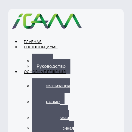
ГЛАВНАЯ
О КОНСОРЦИУМЕ
О нас
Руководство
ОСНОВНЫЕ РЕШЕНИЯ
Автоматизация
ЭДО с
Госорганами
Цифровые
каналы
обслуживания
Омниканальная
платформа
Информационная