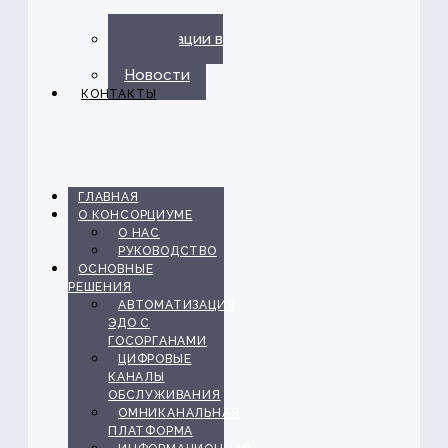
Публикации в
прессе
Новости
КОНТАКТЫ
ГЛАВНАЯ
О КОНСОРЦИУМЕ
О НАС
РУКОВОДСТВО
ОСНОВНЫЕ
РЕШЕНИЯ
АВТОМАТИЗАЦИЯ
ЭДО С
ГОСОРГАНАМИ
ЦИФРОВЫЕ
КАНАЛЫ
ОБСЛУЖИВАНИЯ
ОМНИКАНАЛЬНАЯ
ПЛАТФОРМА