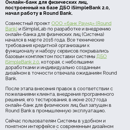
Онлайн-банк для физических лиц,
построенный на базе ДБО iSimpleBank 2.0,
начал работу в Round Bank.
Совместный проект
ООО «банк Раунд» (Round
Bank)
и iSimpleLab по разработке и внедрению
онлайн-банка для физических лиц (Система)
начался в марте 2016 года. Все технические
требования кредитной организации к
функционалу и набору сервисов покрывались
базовым комплектом поставки системы
ДБО
iSimpleBank 2.0
, которая, с небольшими
доработками и индивидуально созданным
дизайном в точности отвечала ожиданиям Round
Bank.
После этапа внесения правок в соответствии с
пожеланиями клиента, внедрения программного
решения, его тестирования, в июне 2017 года
онлайн-банк для физических лиц был запущен в
Round Bank в промышленную эксплуатацию.
Сейчас пользователям Системы в удобном и
понятном интерфейсе с современным дизайном