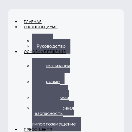
ГЛАВНАЯ
О КОНСОРЦИУМЕ
О нас
Руководство
ОСНОВНЫЕ РЕШЕНИЯ
Автоматизация
ЭДО с
Госорганами
Цифровые
каналы
обслуживания
Омниканальная
платформа
Информационная
безопасность
и
импортозамещение
ПРЕСС-ЦЕНТР