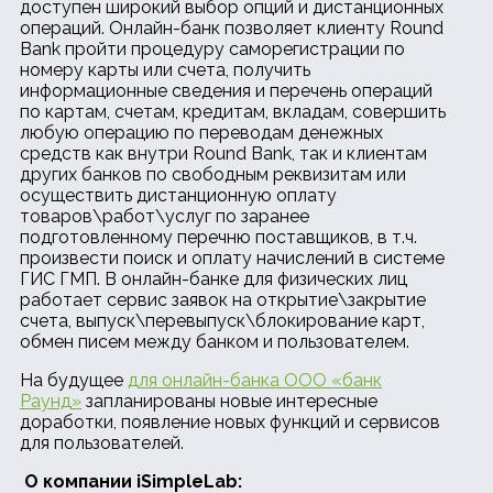
доступен широкий выбор опций и дистанционных
операций. Онлайн-банк позволяет клиенту Round
Bank пройти процедуру саморегистрации по
номеру карты или счета, получить
информационные сведения и перечень операций
по картам, счетам, кредитам, вкладам, совершить
любую операцию по переводам денежных
средств как внутри Round Bank, так и клиентам
других банков по свободным реквизитам или
осуществить дистанционную оплату
товаров\работ\услуг по заранее
подготовленному перечню поставщиков, в т.ч.
произвести поиск и оплату начислений в системе
ГИС ГМП. В онлайн-банке для физических лиц
работает сервис заявок на открытие\закрытие
счета, выпуск\перевыпуск\блокирование карт,
обмен писем между банком и пользователем.
На будущее
для онлайн-банка ООО «банк
Раунд»
запланированы новые интересные
доработки, появление новых функций и сервисов
для пользователей.
О компании iSimpleLab: