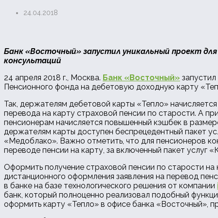
24.04.2018
Банк «Восточный» запустил уникальный проект для 
консультаций
24 апреля 2018 г., Москва.
Банк «Восточный»
запустил 
Пенсионного фонда на дебетовую доходную карту «Тепл
Так, держателям дебетовой карты «Тепло» начисляется 
перевода на карту страховой пенсии по старости. А пр
пенсионерам начисляется повышенный кэшбек в размере 
держателям карты доступен беспрецедентный пакет ус
«Медоблако». Важно отметить, что для пенсионеров кон
переводе пенсии на карту, за включенный пакет услуг «
Оформить получение страховой пенсии по старости на 
дистанционного оформления заявления на перевод пен
в банке на базе технологического решения от компании
банк, который полноценно реализовал подобный функци
оформить карту «Тепло» в офисе банка «Восточный», п