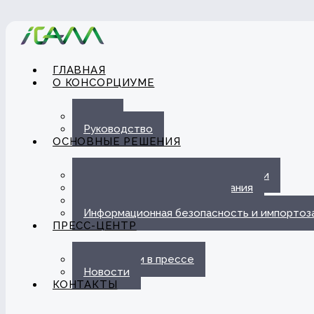
ГЛАВНАЯ
О КОНСОРЦИУМЕ
О нас
Руководство
ОСНОВНЫЕ РЕШЕНИЯ
Автоматизация ЭДО с Госорганами
Цифровые каналы обслуживания
Омниканальная платформа
Информационная безопасность и импорто
ПРЕСС-ЦЕНТР
Публикации в прессе
Новости
КОНТАКТЫ