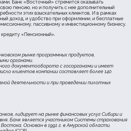
рами. Банк «Восточный» стремится оказывать
свою пенсию, но и получить с нее дополнительный
ребности этих взыскательных клиентов. И в рамках
ьный доход, и удобство при оформлении, и бесплатные
омиссионному, пассивному и инвестиционному бизнесу.
о кредиту «Пенсионный».
нковском рынке программных продуктов,
ыми органами.
ронного документооборота с госорганами и имеет
число клиентов компании составляет более 140
овной деятельности и при проведении пилотных
анков, лидирует на рынке финансовых услуг Сибири и
ровня. Банк является участником Системы страхования
Востока. Основан в 1991 г. в Амурской области.
адов (ССВ).