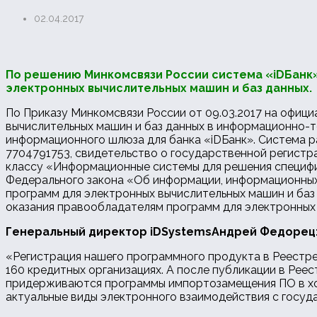
02.04.2017
По решению Минкомсвязи России система «iDБанк»
электронных вычислительных машин и баз данных.
По Приказу Минкомсвязи России от 09.03.2017 на офиц
вычислительных машин и баз данных в информационно-т
информационного шлюза для банка «iDБанк». Система 
7704791753, свидетельство о государственной регист
классу «Информационные системы для решения специфиче
Федерального закона «Об информации, информационных 
программ для электронных вычислительных машин и баз
оказания правообладателям программ для электронных
Генеральный директор
iDSystems
Андрей Федорец
«Регистрация нашего программного продукта в Реестре
160 кредитных организациях. А после публикации в Рее
придерживаются программы импортозамещения ПО в хо
актуальные виды электронного взаимодействия с госуд