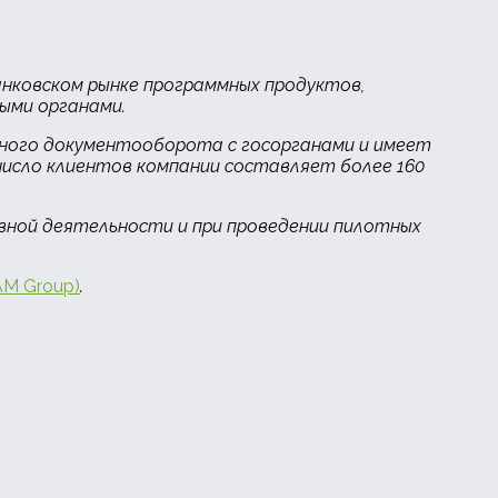
анковском рынке программных продуктов,
ыми органами.
ронного документооборота с госорганами и имеет
число клиентов компании составляет более 160
овной деятельности и при проведении пилотных
AM Group)
.