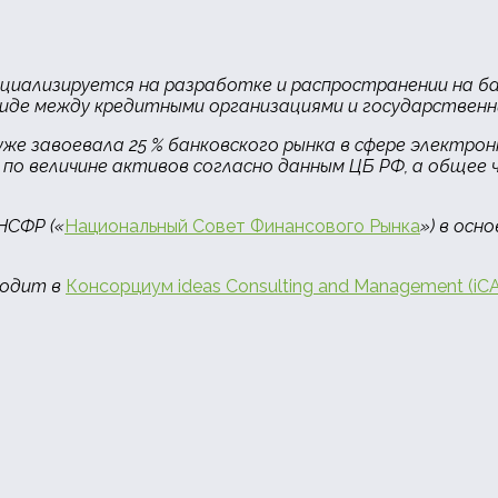
циализируется на разработке и распространении на б
иде между кредитными организациями и государственн
 уже завоевала 25 % банковского рынка в сфере элект
 по величине активов согласно данным ЦБ РФ, а общее 
НСФР («
Национальный Совет Финансового Рынка
») в осн
ходит в
Консорциум ideas Consulting and Management (iC