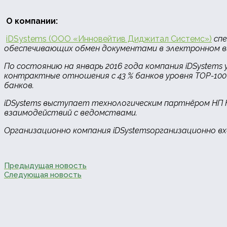
О компании:
iDSystems (ООО «Инновейтив Диджитал Системс»)
спе
обеспечивающих обмен документами в электронном в
По состоянию на январь 2016 года компания iDSystems
контрактные отношения с 43 % банков уровня TOP-100
банков.
iDSystems выступает технологическим партнёром НП 
взаимодействий с ведомствами.
Организационно компания
iDSystems
организационно в
Предыдущая новость
Следующая новость