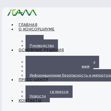
ГЛАВНАЯ
О КОНСОРЦИУМЕ
О нас
Руководство
ОСНОВНЫЕ РЕШЕНИЯ
Автоматизация ЭДО с Госорганами
Цифровые каналы обслуживания
Омниканальная платформа
Информационная безопасность и импорто
ПРЕСС-ЦЕНТР
Публикации в прессе
Новости
КОНТАКТЫ