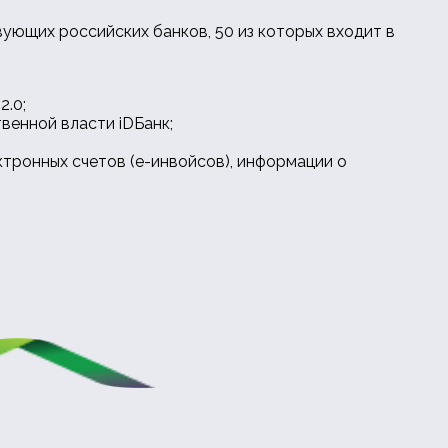
вующих российских банков, 50 из которых входит в
2.0;
венной власти iDБанк;
тронных счетов (е-инвойсов), информации о