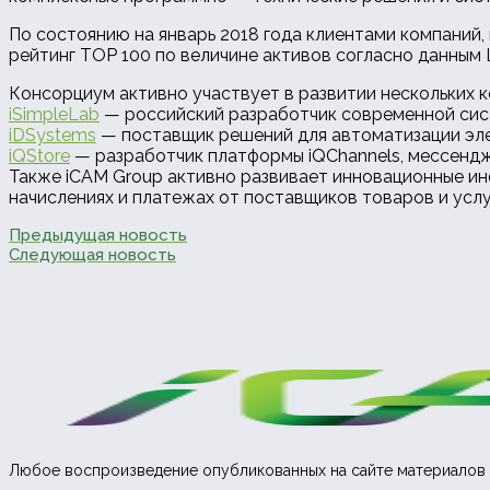
По состоянию на январь 2018 года клиентами компаний,
рейтинг TOP 100 по величине активов согласно данным 
Консорциум активно участвует в развитии нескольких к
iSimpleLab
— российский разработчик современной систе
iDSystems
— поставщик решений для автоматизации эле
iQStore
— разработчик платформы iQChannels, мессендж
Также iCAM Group активно развивает инновационные ин
начислениях и платежах от поставщиков товаров и услу
Предыдущая новость
Следующая новость
Любое воспроизведение опубликованных на сайте материалов 