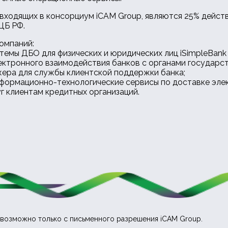
 входящих в консорциум iCAM Group, являются 25% дейст
ЦБ РФ.
омпаний:
мы ДБО для физических и юридических лиц iSimpleBank 
ктронного взаимодействия банков с органами государст
ера для службы клиентской поддержки банка;
формационно-технологические сервисы по доставке элек
г клиентам кредитных организаций.
возможно только с письменного разрешения iCAM Group.