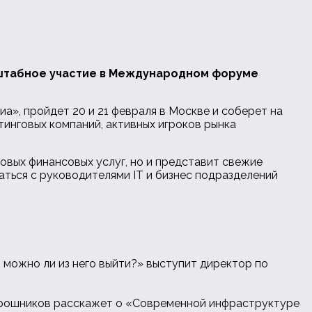
масштабное участие в Международном форуме
а», пройдет 20 и 21 февраля в Москве и соберет на
инговых компаний, активных игроков рынка
овых финансовых услуг, но и представит свежие
чаться с руководителями IT и бизнес подразделений
 можно ли из него выйти?» выступит директор по
ирошников расскажет о «Современной инфраструктуре