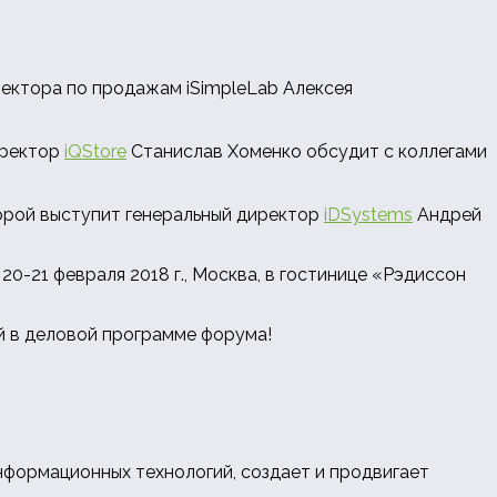
ектора по продажам iSimpleLab Алексея
иректор
iQStore
Станислав Хоменко обсудит с коллегами
торой выступит генеральный директор
iDSystems
Андрей
0-21 февраля 2018 г., Москва, в гостинице «Рэдиссон
ий в деловой программе форума!
нформационных технологий, создает и продвигает