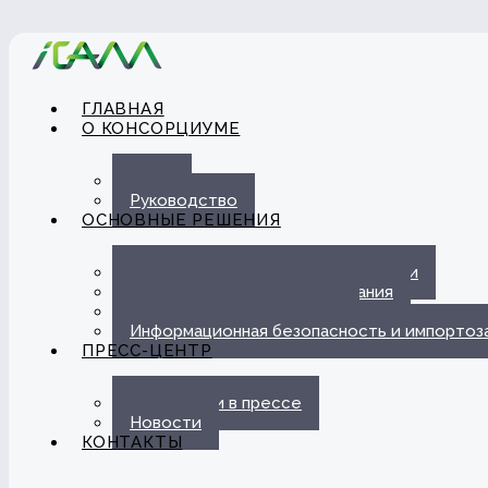
ГЛАВНАЯ
О КОНСОРЦИУМЕ
О нас
Руководство
ОСНОВНЫЕ РЕШЕНИЯ
Автоматизация ЭДО с Госорганами
Цифровые каналы обслуживания
Омниканальная платформа
Информационная безопасность и импорто
ПРЕСС-ЦЕНТР
Публикации в прессе
Новости
КОНТАКТЫ