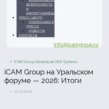
ИНФОРМАЦИОННАЯ
БЕЗОПАСНОСТЬ
И
ИМПОРТОЗАМЕЩЕНИЕ
ПРЕСС-ЦЕНТР
ПУБЛИКАЦИИ В
ПРЕССЕ
НОВОСТИ
КОНТАКТЫ
info@icamgroup.ru
ICAM Group
,
iSimpleLab
,
SDK Systems
iCAM Group на Уральском
форуме — 2026: Итоги
02.03.2026