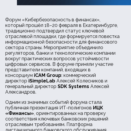
Форум «Кибербезопасность в финансах»,
который прошёл 18–20 февраля в Екатеринбурге,
традиционно подтвердил статус ключевой
отраслевой площадки, где формируется повестка
информационной безопасности для финансового
сектора страны. Мероприятие объединило
регуляторов, банки и технологические компании
вокруг практических вопросов устойчивости
цифровых сервисов. В форуме приняли участие
представители компаний, входящих в
консорциум
iCAM Group
: коммерческий
директор
iSimpleLab
Алексей Колесников и
генеральный директор
SDK Systems
Алексей
Александров.
Одним из значимых событий форума стала
публичная презентация ИТ-полигонов
ИЦК
«Финансы»
, ориентированных на проверку
соответствия ключевых банковских решений
отраслевым требованиям. Платформа
дистанционного банковского обслуживания