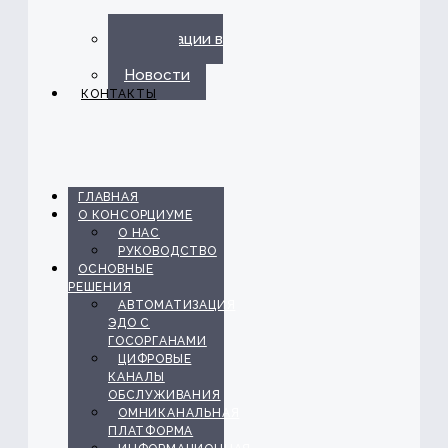
Публикации в
прессе
Новости
КОНТАКТЫ
ГЛАВНАЯ
О КОНСОРЦИУМЕ
О НАС
РУКОВОДСТВО
ОСНОВНЫЕ
РЕШЕНИЯ
АВТОМАТИЗАЦИЯ
ЭДО С
ГОСОРГАНАМИ
ЦИФРОВЫЕ
КАНАЛЫ
ОБСЛУЖИВАНИЯ
ОМНИКАНАЛЬНАЯ
ПЛАТФОРМА