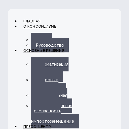
ГЛАВНАЯ
О КОНСОРЦИУМЕ
О нас
Руководство
ОСНОВНЫЕ РЕШЕНИЯ
Автоматизация
ЭДО с
Госорганами
Цифровые
каналы
обслуживания
Омниканальная
платформа
Информационная
безопасность
и
импортозамещение
ПРЕСС-ЦЕНТР