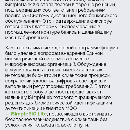
iSimpleBank 2.0 стала первой в перечне решений,
подтвердивших соответствие требованиям
полигона «Системы дистанционного банковского
обслуживания». Это подтверждение фиксирует
готовность платформы к использованию в
промышленном контуре банков и дальнейшему
масштабированию.
Заметное внимание в деловой программе форума
было уделено вопросам внедрения Единой
биометрической системы в сегменте
микрофинансовых организаций. Обсуждение
фокусировалось на практических аспектах
интеграции биометрии в клиентские процессы,
сохранении удобства цифровых сценариев и
выполнении регуляторных требований. В этом
контексте особую ценность представляет
наличие у iSimpleLab готового тиражируемого
решения для биометрической идентификации и
аутентификации клиентов МФО
—
iSimpleBIO.Lite
, позволяющего выстраивать
безопасное взаимодействие с клиентами без
усложнения пользовательского пути.