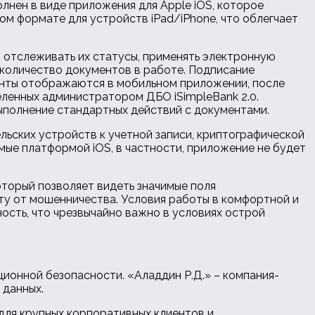
лнен в виде приложения для Apple iOS, которое
ом формате для устройств iPad/iPhone, что облегчает
, отслеживать их статусы, применять электронную
 количество документов в работе. Подписание
енты отображаются в мобильном приложении, после
ленных администратором ДБО iSimpleBank 2.0.
ыполнение стандартных действий с документами.
ьских устройств к учетной записи, криптографической
ые платформой iOS, в частности, приложение не будет
который позволяет видеть значимые поля
ту от мошенничества. Условия работы в комфортной и
ость, что чрезвычайно важно в условиях острой
ионной безопасности. «Аладдин Р.Д.» – компания-
 данных.
 для крупных корпоративных клиентов и