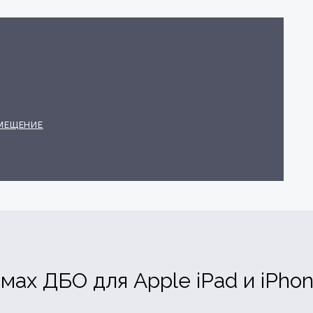
МЕЩЕНИЕ
мах ДБО для Apple iPad и iPho