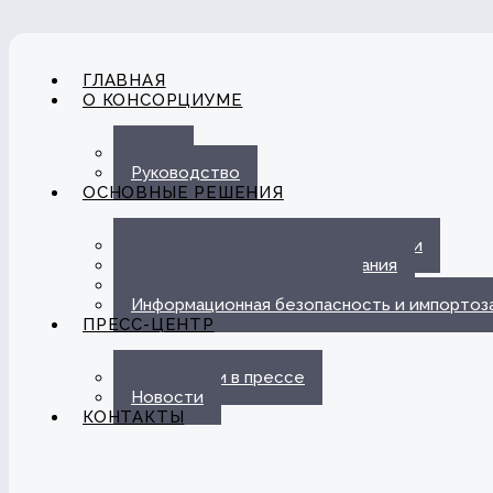
ГЛАВНАЯ
О КОНСОРЦИУМЕ
О нас
Руководство
ОСНОВНЫЕ РЕШЕНИЯ
Автоматизация ЭДО с Госорганами
Цифровые каналы обслуживания
Омниканальная платформа
Информационная безопасность и импорто
ПРЕСС-ЦЕНТР
Публикации в прессе
Новости
КОНТАКТЫ