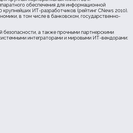
аппаратного обеспечения для информационной
0 крупнейших ИТ-разработчиков (рейтинг CNews 2010).
номики, в том числе в банковском, государственно-
й безопасности, а также прочными партнерскими
 системными интеграторами и мировыми ИТ-вендорами: