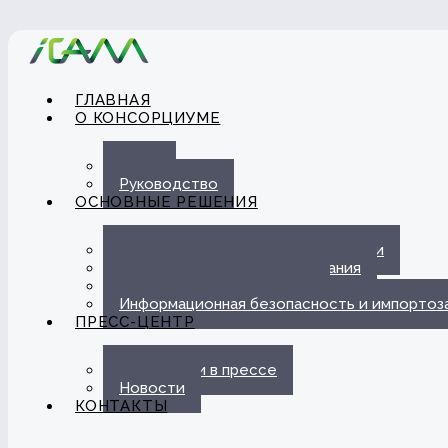
ГЛАВНАЯ
О КОНСОРЦИУМЕ
О нас
Руководство
ОСНОВНЫЕ РЕШЕНИЯ
Автоматизация ЭДО с Госорганами
Цифровые каналы обслуживания
Омниканальная платформа
Информационная безопасность и импорто
ПРЕСС-ЦЕНТР
Публикации в прессе
Новости
КОНТАКТЫ