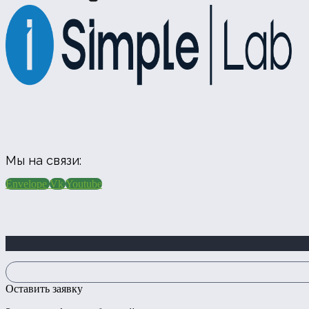
Мы на связи:
Envelope
Vk
Youtube
Оставить заявку