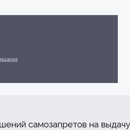
МЕЩЕНИЕ
ушений самозапретов на выдач