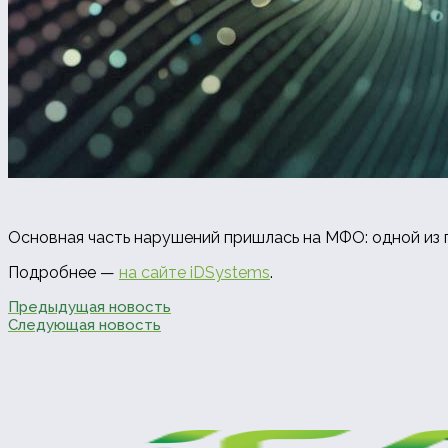
Основная часть нарушений пришлась на МФО: одной из
Подробнее —
на сайте iDSystems
.
Предыдущая новость
Следующая новость