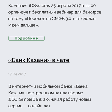
Компания iDSystems 25 апреля 2017 в 11-00
организует бесплатный вебинар для банкиров
на тему «Переход на СМЭВ 3.0, шаг сделан.
Идем дальше».
Подробнее
«Банк Казани» в чате
17.04.2017
В интернет- и мобильном банке «Банка
Казани», построенном на платформе
ДБО iSimpleBank 2.0, начал работу новый
сервис — онлайн-чат.