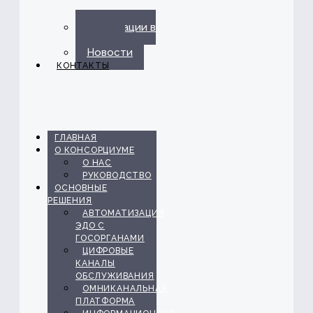
Публикации в
прессе
Новости
КОНТАКТЫ
ГЛАВНАЯ
О КОНСОРЦИУМЕ
О НАС
РУКОВОДСТВО
ОСНОВНЫЕ
РЕШЕНИЯ
АВТОМАТИЗАЦИЯ
ЭДО С
ГОСОРГАНАМИ
ЦИФРОВЫЕ
КАНАЛЫ
ОБСЛУЖИВАНИЯ
ОМНИКАНАЛЬНАЯ
ПЛАТФОРМА