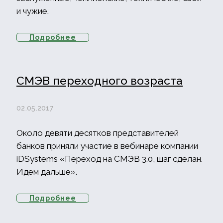
и чужие.
Подробнее
СМЭВ переходного возраста
02.05.2017
Около девяти десятков представителей
банков приняли участие в вебинаре компании
iDSystems «Переход на СМЭВ 3.0, шаг сделан.
Идем дальше».
Подробнее