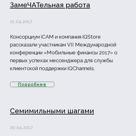
ЗамеЧАТельная работа
21.04.2017
Консорциум iCAM и компания iQStore
рассказали участникам VII Международной
конференции «Мобильные финансы 2017» о
первых успехах мессенджера для службы
клиентской поддержки iQChannels.
Подробнее
Семимильными шагами
20.04.2017