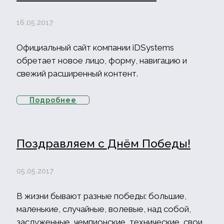
16.05.2017
Официальный сайт компании iDSystems
обретает новое лицо, форму, навигацию и
свежий расширенный контент.
Подробнее
Поздравляем с Днём Победы!
05.05.2017
В жизни бывают разные победы: большие,
маленькие, случайные, волевые, над собой,
заслуженные, чемпионские, технические, свои