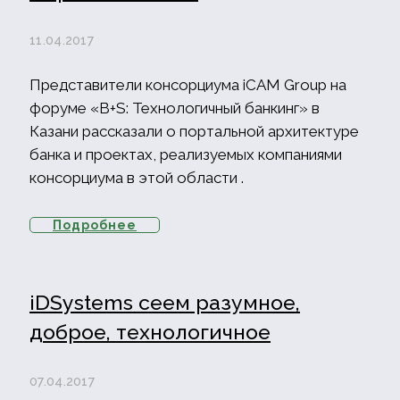
11.04.2017
Представители консорциума iCAM Group на
форуме «B+S: Технологичный банкинг» в
Казани рассказали о портальной архитектуре
банка и проектах, реализуемых компаниями
консорциума в этой области .
Подробнее
iDSystems сеем разумное,
доброе, технологичное
07.04.2017