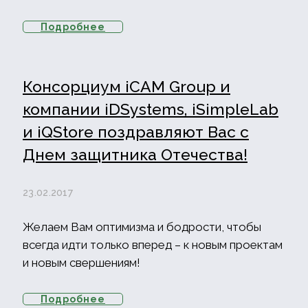
Подробнее
Консорциум iCAM Group и
компании iDSystems, iSimpleLab
и iQStore поздравляют Вас с
Днем защитника Отечества!
23.02.2017
Желаем Вам оптимизма и бодрости, чтобы
всегда идти только вперед – к новым проектам
и новым свершениям!
Подробнее