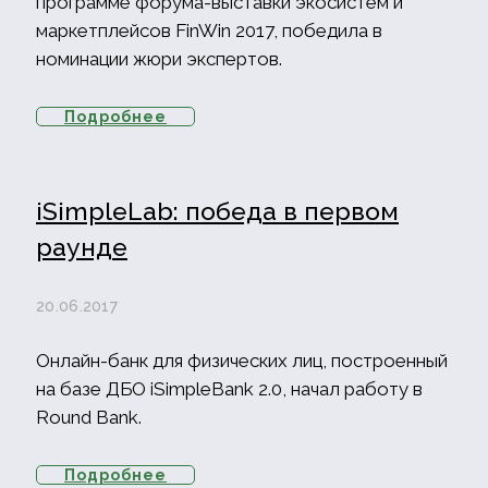
программе форума-выставки экосистем и
маркетплейсов FinWin 2017, победила в
номинации жюри экспертов.
Подробнее
iSimpleLab: победа в первом
раунде
20.06.2017
Онлайн-банк для физических лиц, построенный
на базе ДБО iSimpleBank 2.0, начал работу в
Round Bank.
Подробнее