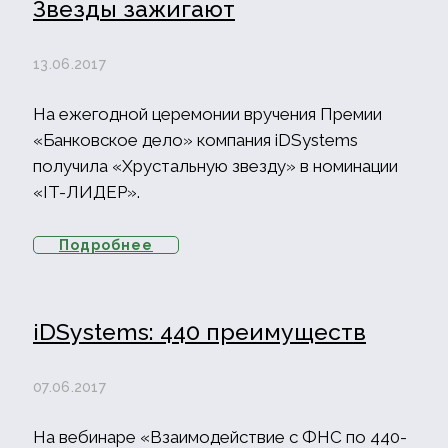
Звезды зажигают
13.06.2017
На ежегодной церемонии вручения Премии
«Банковское дело» компания iDSystems
получила «Хрустальную звезду» в номинации
«IT-ЛИДЕР».
Подробнее
iDSystems: 440 преимуществ
07.06.2017
На вебинаре «Взаимодействие с ФНС по 440-