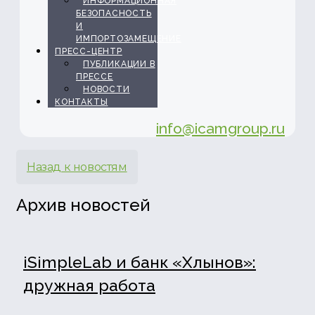
ИНФОРМАЦИОННАЯ
БЕЗОПАСНОСТЬ
И
ИМПОРТОЗАМЕЩЕНИЕ
ПРЕСС-ЦЕНТР
ПУБЛИКАЦИИ В
ПРЕССЕ
НОВОСТИ
КОНТАКТЫ
info@icamgroup.ru
Назад к новостям
Архив новостей
iSimpleLab и банк «Хлынов»:
дружная работа