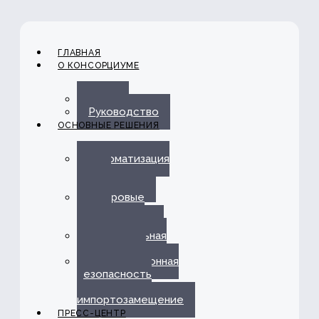
ГЛАВНАЯ
О КОНСОРЦИУМЕ
О нас
Руководство
ОСНОВНЫЕ РЕШЕНИЯ
Автоматизация
ЭДО с
Госорганами
Цифровые
каналы
обслуживания
Омниканальная
платформа
Информационная
безопасность
и
импортозамещение
ПРЕСС-ЦЕНТР