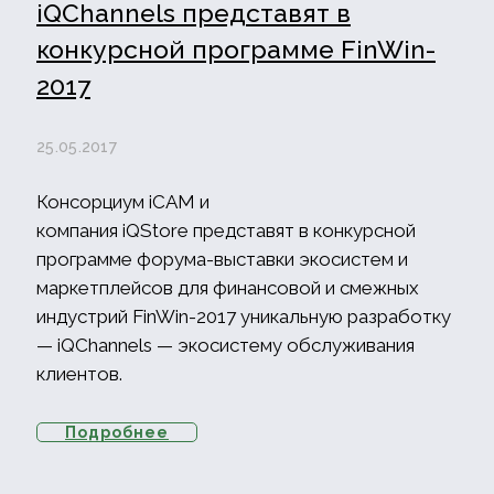
iQChannels представят в
конкурсной программе FinWin-
2017
25.05.2017
Консорциум iCAM и
компания iQStore представят в конкурсной
программе форума-выставки экосистем и
маркетплейсов для финансовой и смежных
индустрий FinWin-2017 уникальную разработку
— iQChannels — экосистему обслуживания
клиентов.
Подробнее