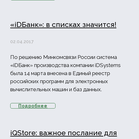
«iDБанк»: в списках значится!
02.04.2017
По решению Минкомсвязи России система
«iDБанк» производства компании iDSystems
была 14 марта внесена в Единый реестр
российских программ для электронных
вычислительных машин и баз данных.
Подробнее
iQStore: важное послание для